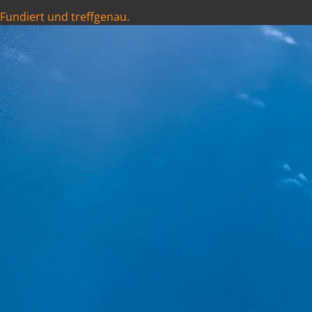
Fundiert und treffgenau.